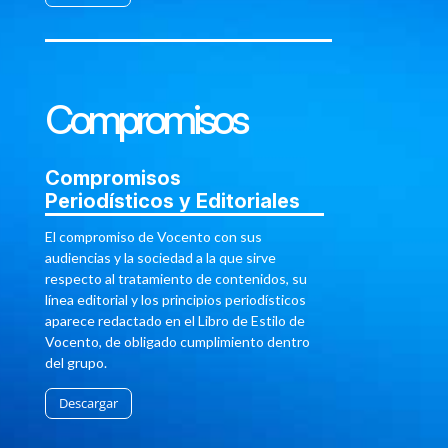
Compromisos
Compromisos
Periodísticos y Editoriales
El compromiso de Vocento con sus
audiencias y la sociedad a la que sirve
respecto al tratamiento de contenidos, su
línea editorial y los principios periodísticos
aparece redactado en el Libro de Estilo de
Vocento, de obligado cumplimiento dentro
del grupo.
Descargar