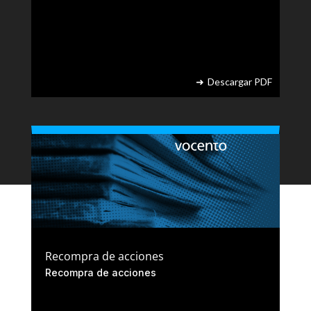
Canal Ético
Portal de Proveedores
Espacio de Datos
Aviso Legal
Accesibilidad
Política de Privacidad
Descargar PDF
Política de Cookies
© VOCENTO 2023. Todos los derechos reservados
Recompra de acciones
Recompra de acciones