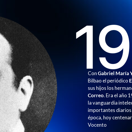
1
Con
Gabriel María Y
Bilbao el periódico
E
sus hijos los herma
Correo
. Era el año 
la vanguardia intele
importantes diarios 
época, hoy centenar
Vocento