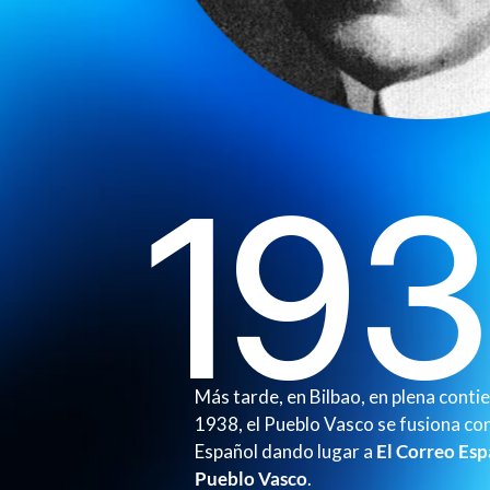
19
Más tarde, en Bilbao, en plena contie
1938, el Pueblo Vasco se fusiona co
Español dando lugar a
El Correo Esp
Pueblo Vasco
.