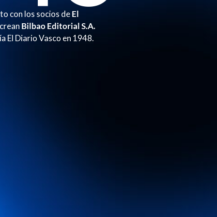
to con los socios de
El
 crean
Bilbao Editorial S.A.
ía El Diario Vasco en 1948.