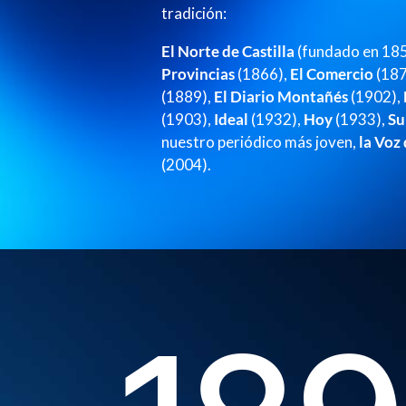
tradición:
El Norte de Castilla
(fundado en 18
Provincias
(1866),
El Comercio
(187
(1889),
El Diario Montañés
(1902),
(1903),
Ideal
(1932),
Hoy
(1933),
Su
nuestro periódico más joven,
la Voz
(2004).