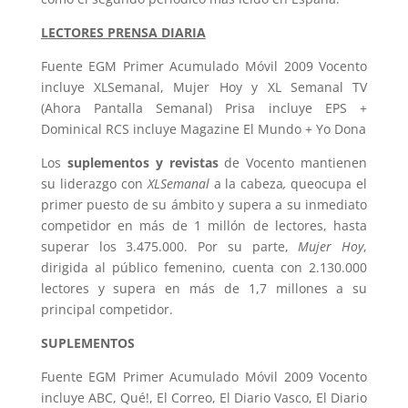
LECTORES PRENSA DIARIA
Fuente EGM Primer Acumulado Móvil 2009 Vocento
incluye XLSemanal, Mujer Hoy y XL Semanal TV
(Ahora Pantalla Semanal) Prisa incluye EPS +
Dominical RCS incluye Magazine El Mundo + Yo Dona
Los
suplementos y revistas
de Vocento mantienen
su liderazgo con
XLSemanal
a la cabeza
,
queocupa el
primer puesto de su ámbito y supera a su inmediato
competidor en más de 1 millón de lectores, hasta
superar los 3.475.000. Por su parte,
Mujer Hoy
,
dirigida al público femenino, cuenta con 2.130.000
lectores y supera en más de 1,7 millones a su
principal competidor.
SUPLEMENTOS
Fuente EGM Primer Acumulado Móvil 2009 Vocento
incluye ABC, Qué!, El Correo, El Diario Vasco, El Diario