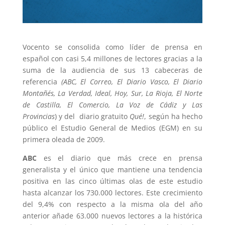
Vocento se consolida como líder de prensa en
español con casi 5,4 millones de lectores gracias a la
suma de la audiencia de sus 13 cabeceras de
referencia
(ABC, El Correo, El Diario Vasco, El Diario
Montañés, La Verdad, Ideal, Hoy, Sur, La Rioja, El Norte
de Castilla, El Comercio, La Voz de Cádiz y Las
Provincias
) y del diario gratuito
Qué!
, según ha hecho
público el Estudio General de Medios (EGM) en su
primera oleada de 2009.
ABC
es el diario que más crece en prensa
generalista y el único que mantiene una tendencia
positiva en las cinco últimas olas de este estudio
hasta alcanzar los 730.000 lectores. Este crecimiento
del 9,4% con respecto a la misma ola del año
anterior añade 63.000 nuevos lectores a la histórica