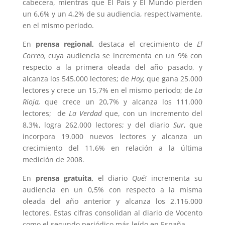
cabecera, mientras que El País y El Mundo pierden
un 6,6% y un 4,2% de su audiencia, respectivamente,
en el mismo periodo.
En
prensa regional,
destaca el crecimiento de
El
Correo,
cuya audiencia se incrementa en un 9% con
respecto a la primera oleada del año pasado, y
alcanza los 545.000 lectores; de
Hoy,
que gana 25.000
lectores y crece un 15,7% en el mismo periodo; de
La
Rioja,
que crece un 20,7% y alcanza los 111.000
lectores; de
La Verdad
que, con un incremento del
8,3%, logra 262.000 lectores; y del diario
Sur
, que
incorpora 19.000 nuevos lectores y alcanza un
crecimiento del 11,6% en relación a la última
medición de 2008.
En
prensa gratuita,
el diario
Qué!
incrementa su
audiencia en un 0,5% con respecto a la misma
oleada del año anterior y alcanza los 2.116.000
lectores. Estas cifras consolidan al diario de Vocento
como el segundo periódico más leído en España.