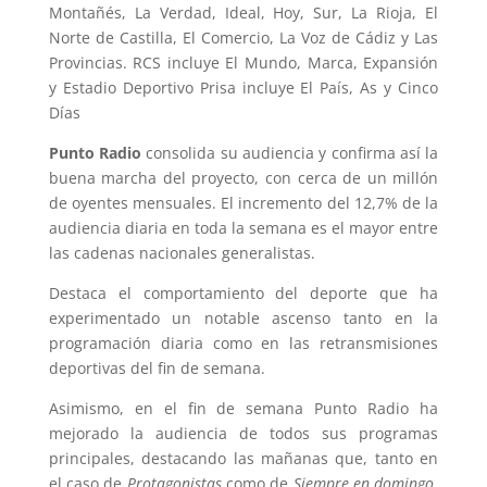
Montañés, La Verdad, Ideal, Hoy, Sur, La Rioja, El
Norte de Castilla, El Comercio, La Voz de Cádiz y Las
Provincias. RCS incluye El Mundo, Marca, Expansión
y Estadio Deportivo Prisa incluye El País, As y Cinco
Días
Punto Radio
consolida su audiencia y confirma así la
buena marcha del proyecto, con cerca de un millón
de oyentes mensuales. El incremento del 12,7% de la
audiencia diaria en toda la semana es el mayor entre
las cadenas nacionales generalistas.
Destaca el comportamiento del deporte que ha
experimentado un notable ascenso tanto en la
programación diaria como en las retransmisiones
deportivas del fin de semana.
Asimismo, en el fin de semana Punto Radio ha
mejorado la audiencia de todos sus programas
principales, destacando las mañanas que, tanto en
el caso de
Protagonistas
como de
Siempre en domingo
,