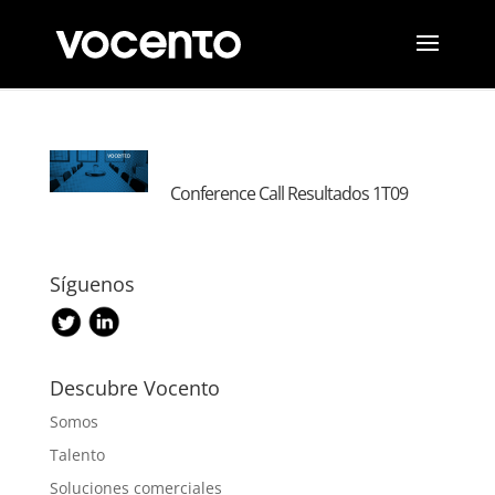
Conference Call Resultados 1T09
Síguenos
Descubre Vocento
Somos
Talento
Soluciones comerciales