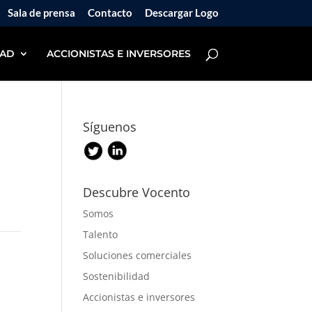
Sala de prensa
Contacto
Descargar Logo
DAD
ACCIONISTAS E INVERSORES
Síguenos
Descubre Vocento
Somos
Talento
Soluciones comerciales
Sostenibilidad
Accionistas e inversores