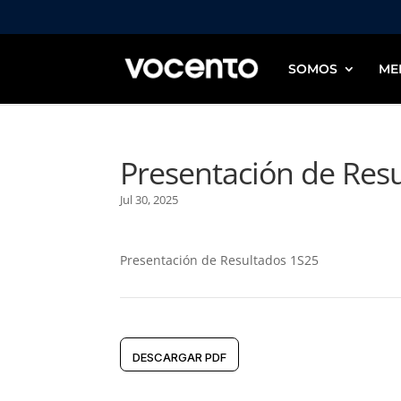
SOMOS
ME
Presentación de Res
Jul 30, 2025
Presentación de Resultados 1S25
DESCARGAR PDF