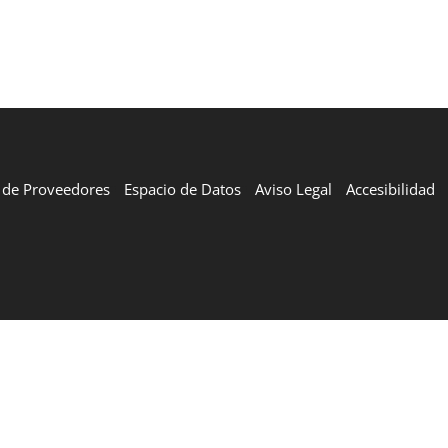
l de Proveedores
Espacio de Datos
Aviso Legal
Accesibilidad