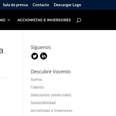
Sala de prensa
Contacto
Descargar Logo
DAD
ACCIONISTAS E INVERSORES
a
Síguenos
Descubre Vocento
Somos
Talento
Soluciones comerciales
Sostenibilidad
Accionistas e inversores