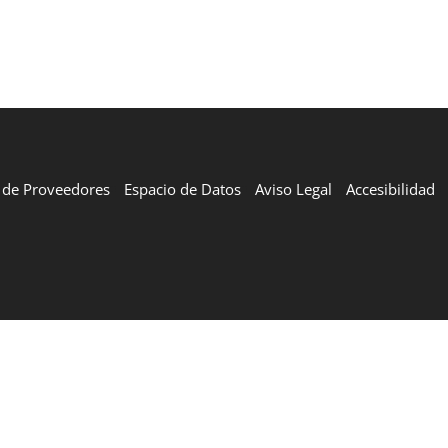
l de Proveedores
Espacio de Datos
Aviso Legal
Accesibilidad