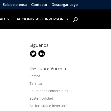
Sala de prensa
Contacto
Descargar Logo
DAD
ACCIONISTAS E INVERSORES
Síguenos
Descubre Vocento
Somos
Talento
Soluciones comerciales
Sostenibilidad
Accionistas e inversores