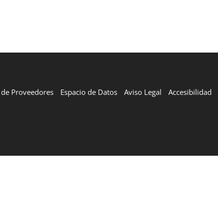
l de Proveedores
Espacio de Datos
Aviso Legal
Accesibilidad