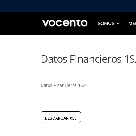
SOMOS
ME
Datos Financieros 1
Datos Financieros 1S20
DESCARGAR XLS