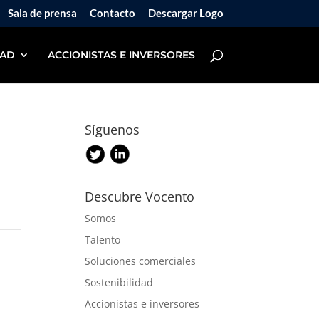
Sala de prensa
Contacto
Descargar Logo
DAD
ACCIONISTAS E INVERSORES
Síguenos
Descubre Vocento
Somos
Talento
Soluciones comerciales
Sostenibilidad
Accionistas e inversores