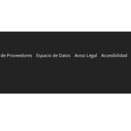
l de Proveedores
Espacio de Datos
Aviso Legal
Accesibilidad