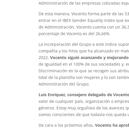
Administración de las empresas cotizadas esp
De esta manera, Vocento forma parte de las 5
entrar en el IBEX Gender Equality Index que 
de Administración, Vocento cuenta con un 36,3
porcentaje de Vocento es del 26,66%.
La incorporación del Grupo a este índice supon
compañía y los hitos que ha alcanzado en mate
2022,
Vocento siguió avanzando y mejorando 
de Igualdad en el 100% de sus sociedades y, en
Discriminación en la que se recogen sus atrib
total de la plantilla son mujeres y lo son tam
Administración del Grupo.
Luis Enríquez, consejero delegado de Vocent
valor de cualquier país, organización o empresa
géneros. Estoy muy orgulloso de los avances 
somos conscientes de que todavía nos queda u
De cara a los próximos años,
Vocento ha aprob