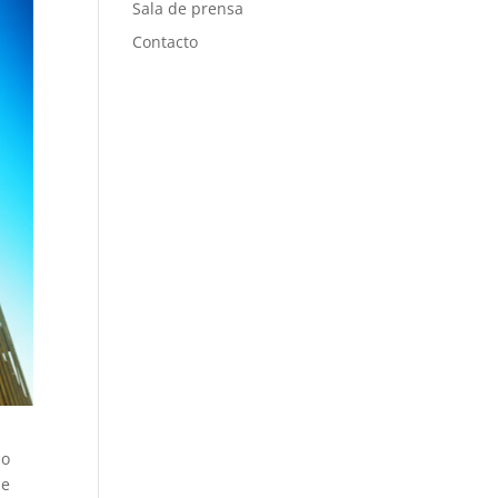
Sala de prensa
Contacto
do
de