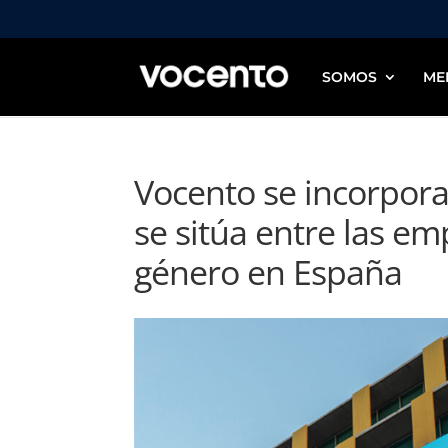
SOMOS
ME
Vocento se incorpora
se sitúa entre las em
género en España