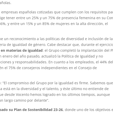
añolas.
3 empresas españolas cotizadas que cumplen con los requisitos pa
exige tener entre un 25% y un 75% de presencia femenina en su Co
6%, y entre un 15% y un 85% de mujeres en la alta dirección, el
e un reconocimiento a las políticas de diversidad e inclusión de la
ria de igualdad de género. Cabe destacar que, durante el ejercici
en materias de igualdad
: el Grupo completó la implantación del P
 enero del año pasado, actualizó la Política de Igualdad y no
uciones y responsabilidades. En cuanto a los empleados, el 44% de
bién el 75% de consejeros independientes en el Consejo de
o
: “El compromiso del Grupo por la igualdad es firme. Sabemos que
 está en la diversidad y el talento, y éste último no entiende de
que desde Vocento hemos logrado en los últimos tiempos, aunque
n largo camino por delante”.
ado su Plan de Sostenibilidad 23-26
, donde uno de los objetivos 