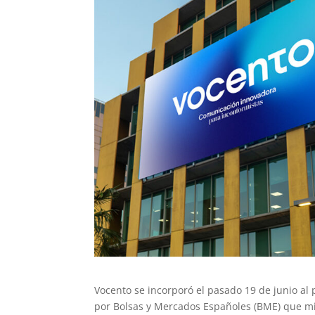
Vocento se incorporó el pasado 19 de junio al 
por Bolsas y Mercados Españoles (BME) que mid