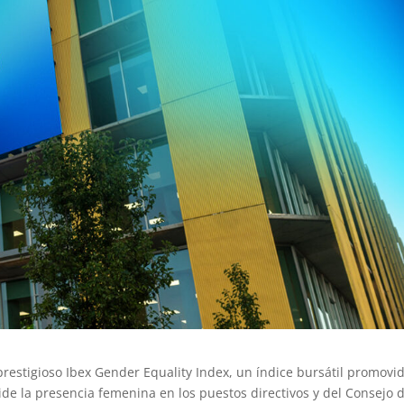
prestigioso Ibex Gender Equality Index, un índice bursátil promovi
e la presencia femenina en los puestos directivos y del Consejo 