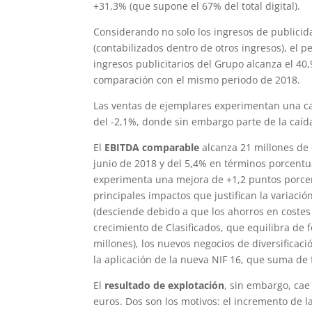
+31,3% (que supone el 67% del total digital).
Considerando no solo los ingresos de publici
(contabilizados dentro de otros ingresos), el p
ingresos publicitarios del Grupo alcanza el 40
comparación con el mismo periodo de 2018.
Las ventas de ejemplares experimentan una ca
del -2,1%, donde sin embargo parte de la caíd
El
EBITDA comparable
alcanza 21 millones de 
junio de 2018 y del 5,4% en términos porcent
experimenta una mejora de +1,2 puntos porcent
principales impactos que justifican la variació
(desciende debido a que los ahorros en costes
crecimiento de Clasificados, que equilibra de 
millones), los nuevos negocios de diversificac
la aplicación de la nueva NIF 16, que suma de 
El
resultado de explotación
, sin embargo, cae
euros. Dos son los motivos: el incremento de 