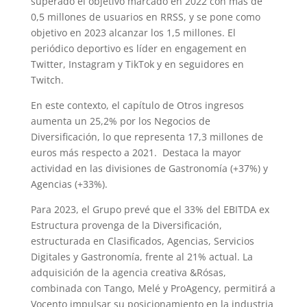
superado el objetivo marcado en 2022 con más de
0,5 millones de usuarios en RRSS, y se pone como
objetivo en 2023 alcanzar los 1,5 millones. El
periódico deportivo es líder en engagement en
Twitter, Instagram y TikTok y en seguidores en
Twitch.
En este contexto, el capítulo de Otros ingresos
aumenta un 25,2% por los Negocios de
Diversificación, lo que representa 17,3 millones de
euros más respecto a 2021. Destaca la mayor
actividad en las divisiones de Gastronomía (+37%) y
Agencias (+33%).
Para 2023, el Grupo prevé que el 33% del EBITDA ex
Estructura provenga de la Diversificación,
estructurada en Clasificados, Agencias, Servicios
Digitales y Gastronomía, frente al 21% actual. La
adquisición de la agencia creativa &Rósas,
combinada con Tango, Melé y ProAgency, permitirá a
Vocento impulsar su posicionamiento en la industria