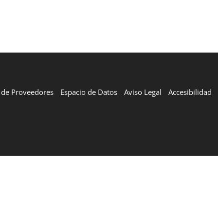
l de Proveedores
Espacio de Datos
Aviso Legal
Accesibilidad