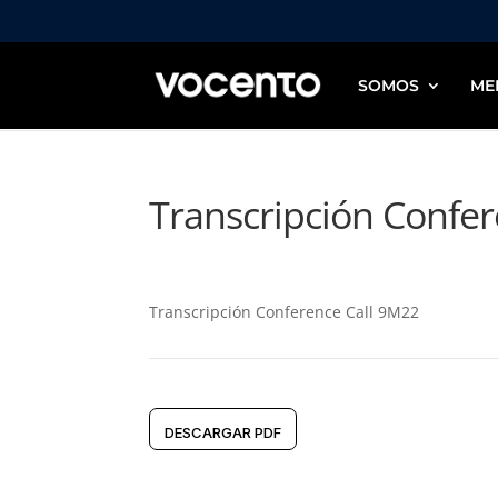
SOMOS
ME
Transcripción Confe
Transcripción Conference Call 9M22
DESCARGAR PDF