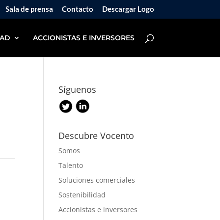
Sala de prensa
Contacto
Descargar Logo
DAD
ACCIONISTAS E INVERSORES
Síguenos
Descubre Vocento
Somos
Talento
Soluciones comerciales
Sostenibilidad
Accionistas e inversores