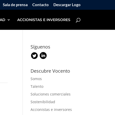
Sala de prensa
Contacto
Descargar Logo
DAD
ACCIONISTAS E INVERSORES
Síguenos
Descubre Vocento
Somos
Talento
Soluciones comerciales
Sostenibilidad
Accionistas e inversores