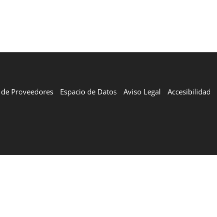
l de Proveedores
Espacio de Datos
Aviso Legal
Accesibilidad