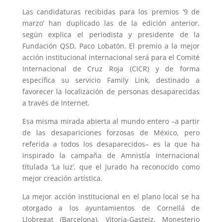
Las candidaturas recibidas para los premios ‘9 de
marzo’ han duplicado las de la edición anterior,
según explica el periodista y presidente de la
Fundación QSD, Paco Lobatón. El premio a la mejor
acción institucional internacional será para el
Comité
Internacional de Cruz Roja
(CICR) y de forma
específica su servicio Family Link, destinado a
favorecer la localización de personas desaparecidas
a través de Internet.
Esa misma mirada abierta al mundo entero –a partir
de las desapariciones forzosas de México, pero
referida a todos los desaparecidos– es la que ha
inspirado la campaña de
Amnistía Internacional
titulada ‘La luz’, que el jurado ha reconocido como
mejor creación artística.
La mejor acción institucional en el plano local se ha
otorgado a los ayuntamientos de Cornellá de
Llobregat (Barcelona), Vitoria-Gasteiz, Monesterio