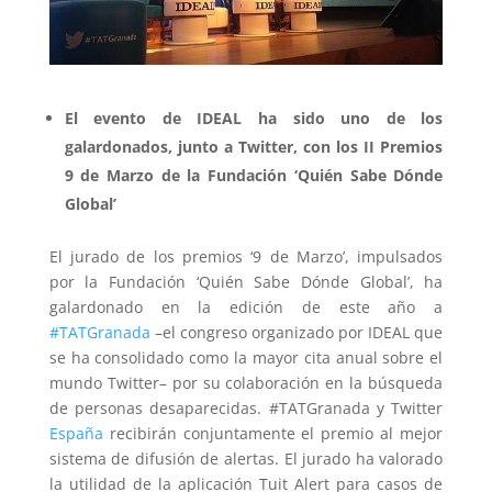
El evento de IDEAL ha sido uno de los
galardonados, junto a Twitter, con los II Premios
9 de Marzo de la Fundación ‘Quién Sabe Dónde
Global’
El jurado de los premios ‘9 de Marzo’, impulsados
por la
Fundación ‘Quién Sabe Dónde Global’
, ha
galardonado en la edición de este año a
#TATGranada
–el congreso organizado por IDEAL que
se ha consolidado como la mayor cita anual sobre el
mundo Twitter– por su colaboración en la búsqueda
de personas desaparecidas. #TATGranada y Twitter
España
recibirán conjuntamente el premio al
mejor
sistema de difusión de alertas
. El jurado ha valorado
la utilidad de la aplicación Tuit Alert para casos de