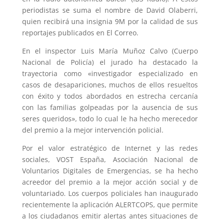
periodistas se suma el nombre de David Olaberri,
quien recibirá una insignia 9M por la calidad de sus
reportajes publicados en El Correo.
En el inspector
Luis María Muñoz Calvo
(Cuerpo
Nacional de Policía) el jurado ha destacado la
trayectoria como «investigador especializado en
casos de desapariciones, muchos de ellos resueltos
con éxito y todos abordados en estrecha cercanía
con las familias golpeadas por la ausencia de sus
seres queridos», todo lo cual le ha hecho merecedor
del premio a la mejor intervención policial.
Por el valor estratégico de Internet y las redes
sociales,
VOST España
, Asociación Nacional de
Voluntarios Digitales de Emergencias, se ha hecho
acreedor del premio a la mejor acción social y de
voluntariado. Los cuerpos policiales han inaugurado
recientemente la aplicación ALERTCOPS, que permite
a los ciudadanos emitir alertas antes situaciones de