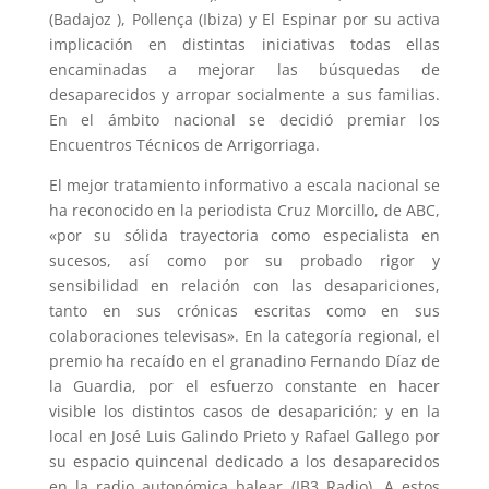
(Badajoz ), Pollença (Ibiza) y El Espinar por su activa
implicación en distintas iniciativas todas ellas
encaminadas a mejorar las búsquedas de
desaparecidos y arropar socialmente a sus familias.
En el ámbito nacional se decidió premiar los
Encuentros Técnicos de Arrigorriaga.
El mejor tratamiento informativo a escala nacional se
ha reconocido en la periodista
Cruz Morcillo
, de ABC,
«por su sólida trayectoria como especialista en
sucesos, así como por su probado rigor y
sensibilidad en relación con las desapariciones,
tanto en sus crónicas escritas como en sus
colaboraciones televisas». En la categoría regional, el
premio ha recaído en el granadino
Fernando Díaz de
la Guardia
, por el esfuerzo constante en hacer
visible los distintos casos de desaparición; y en la
local en José Luis Galindo Prieto y Rafael Gallego por
su espacio quincenal dedicado a los desaparecidos
en la radio autonómica balear (IB3 Radio). A estos