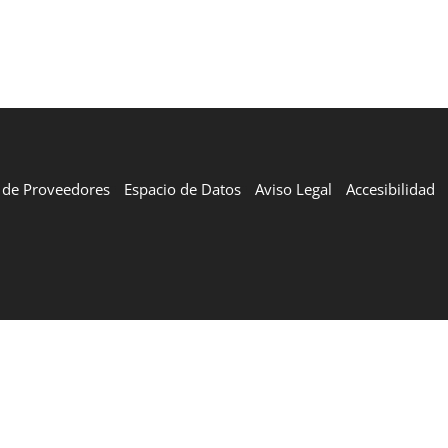
l de Proveedores
Espacio de Datos
Aviso Legal
Accesibilidad