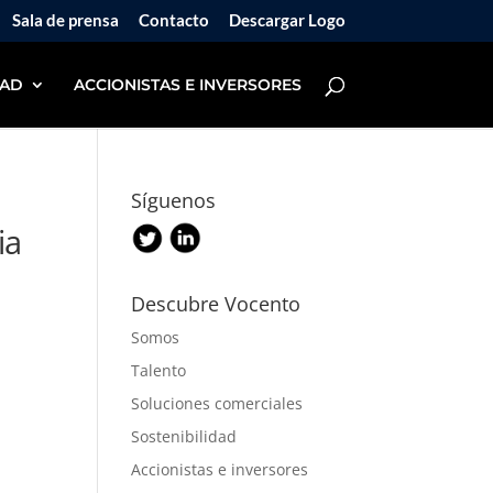
Sala de prensa
Contacto
Descargar Logo
DAD
ACCIONISTAS E INVERSORES
Síguenos
ia
Descubre Vocento
Somos
Talento
Soluciones comerciales
Sostenibilidad
Accionistas e inversores