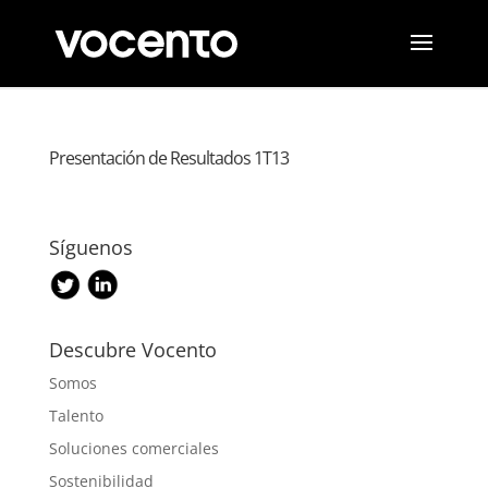
Presentación de Resultados 1T13
Síguenos
Descubre Vocento
Somos
Talento
Soluciones comerciales
Sostenibilidad