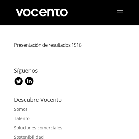
Presentación de resultados 1S16
Síguenos
Descubre Vocento
Somos
Talento
Soluciones comerciales
Sostenibilidad