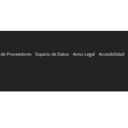
l de Proveedores
Espacio de Datos
Aviso Legal
Accesibilidad