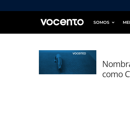
SOMOS
ME
Nombra
como C