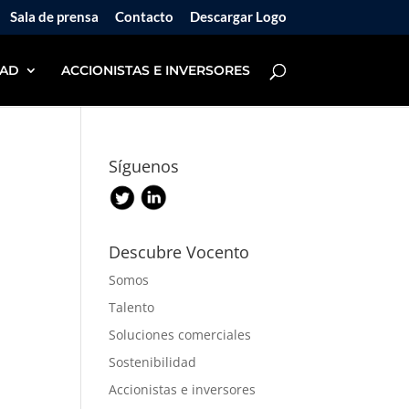
Sala de prensa
Contacto
Descargar Logo
DAD
ACCIONISTAS E INVERSORES
Síguenos
Descubre Vocento
Somos
Talento
Soluciones comerciales
Sostenibilidad
Accionistas e inversores