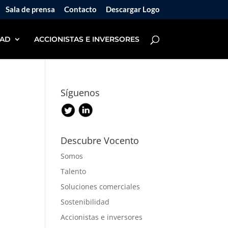
Sala de prensa
Contacto
Descargar Logo
DAD
ACCIONISTAS E INVERSORES
Síguenos
Descubre Vocento
Somos
Talento
Soluciones comerciales
Sostenibilidad
Accionistas e inversores