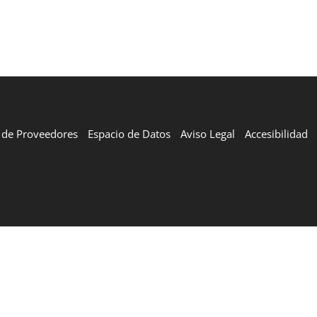
l de Proveedores
Espacio de Datos
Aviso Legal
Accesibilidad