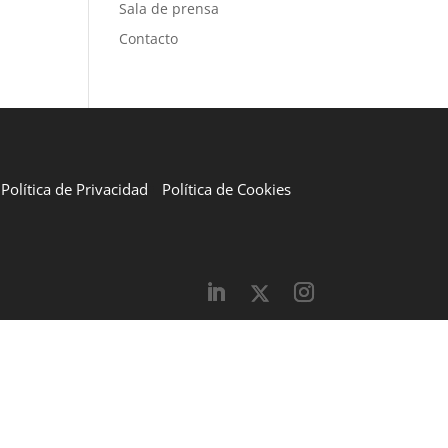
Sala de prensa
Contacto
Política de Privacidad
Política de Cookies