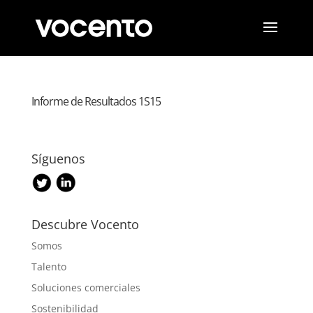
Informe de Resultados 1S15
Síguenos
Descubre Vocento
Somos
Talento
Soluciones comerciales
Sostenibilidad