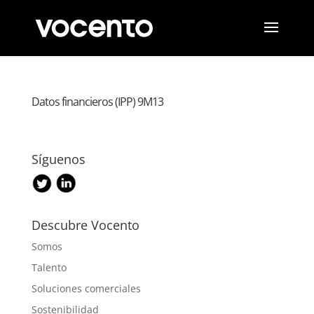
Datos financieros (IPP) 9M13
Síguenos
Descubre Vocento
Somos
Talento
Soluciones comerciales
Sostenibilidad