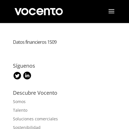
Datos financieros 1S09
Síguenos
Descubre Vocento
Somos
Talento
Soluciones comerciales
Sostenibilidad