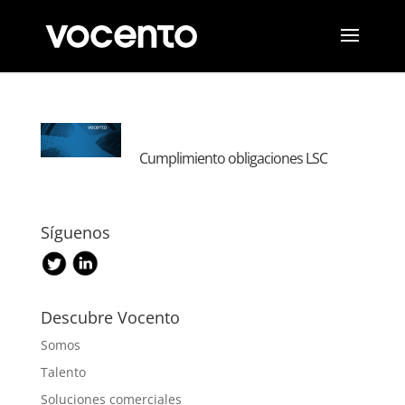
Cumplimiento obligaciones LSC
Síguenos
Descubre Vocento
Somos
Talento
Soluciones comerciales