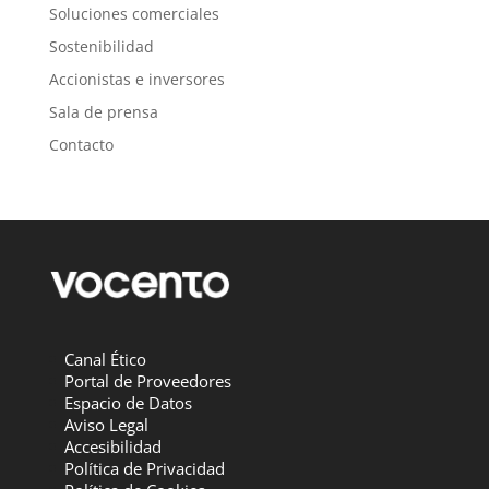
Soluciones comerciales
Sostenibilidad
Accionistas e inversores
Sala de prensa
Contacto
Canal Ético
Portal de Proveedores
Espacio de Datos
Aviso Legal
Accesibilidad
Política de Privacidad