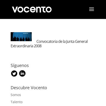
Convocatoria de la Junta General
Extraordinaria 2008
Síguenos
Descubre Vocento
Somos
Talento