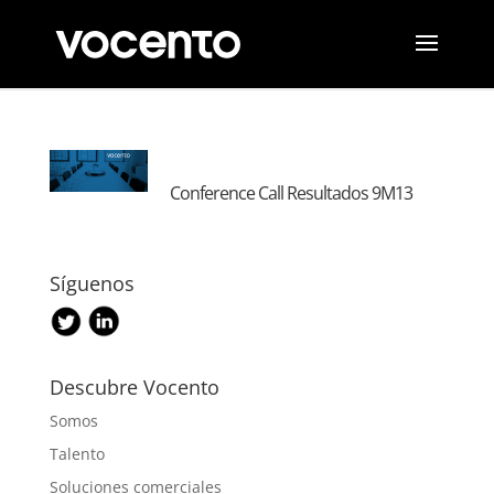
Conference Call Resultados 9M13
Síguenos
Descubre Vocento
Somos
Talento
Soluciones comerciales