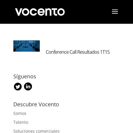
Conference Call Resultados 1T15
Síguenos
Descubre Vocento
Somos
Talento
Soluciones comerciales