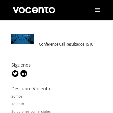
Conference Call Resultados 1S10
Síguenos
Descubre Vocento
Somos
Talento
Soluciones comerciales