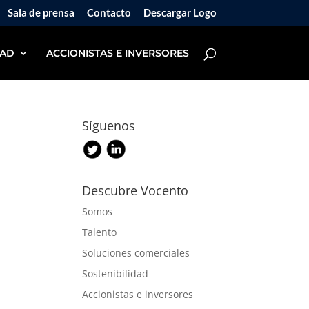
Sala de prensa
Contacto
Descargar Logo
DAD
ACCIONISTAS E INVERSORES
Síguenos
e
Descubre Vocento
Somos
Talento
Soluciones comerciales
Sostenibilidad
Accionistas e inversores