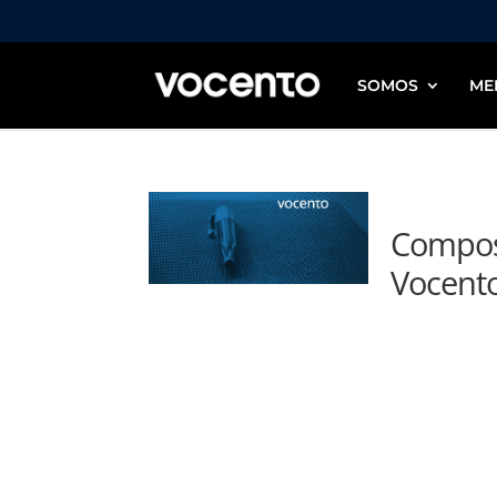
SOMOS
ME
Composi
Vocento