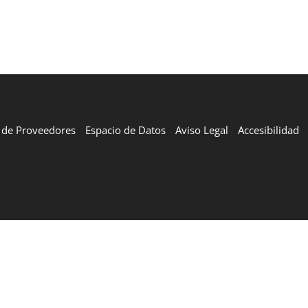
l de Proveedores
Espacio de Datos
Aviso Legal
Accesibilidad