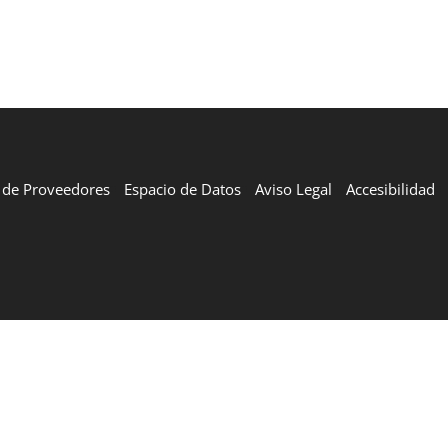
l de Proveedores
Espacio de Datos
Aviso Legal
Accesibilidad