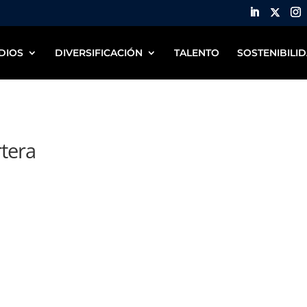
DIOS
DIVERSIFICACIÓN
TALENTO
SOSTENIBILI
tera