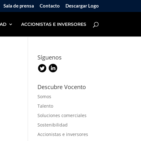
Sala de prensa
Contacto
Descargar Logo
DAD
ACCIONISTAS E INVERSORES
Síguenos
Descubre Vocento
Somos
Talento
Soluciones comerciales
Sostenibilidad
Accionistas e inversores