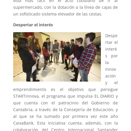
vida más fácil en el acto cotidiano de ir al
supermercado, con la dotación a la línea de cajas de
un sofisticado sistema elevador de las cestas.
Despertar el interés
Despe
rtar el
interé
s por
la
innov
ación
y el
emprendimiento es el objetivo que persigue
STARTinnova, el programa que impulsa EL DIARIO y
que cuenta con el patrocinio del Gobierno de
Cantabria, a través de la Consejería de Educación, y
al que se ha sumado por primera vez este año
CaixaBank. Esta iniciativa cuenta, además, con la
colaboración del Centro Internacional Santander