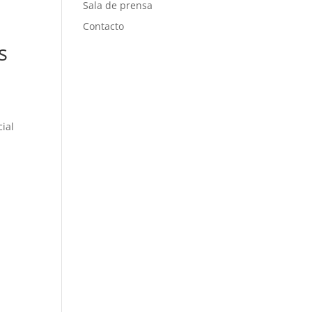
Sala de prensa
Contacto
s
ial