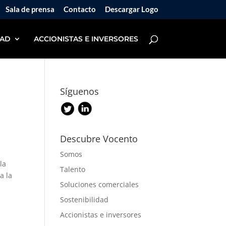
Sala de prensa
Contacto
Descargar Logo
DAD
ACCIONISTAS E INVERSORES
Síguenos
Descubre Vocento
Somos
la
Talento
a la
Soluciones comerciales
Sostenibilidad
Accionistas e inversores