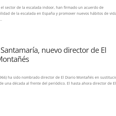
 el sector de la escalada indoor, han firmado un acuerdo de
ibilidad de la escalada en España y promover nuevos hábitos de vid
..
 Santamaría, nuevo director de El
 Montañés
1966) ha sido nombrado director de El Diario Montañés en sustituci
de una década al frente del periódico. El hasta ahora director de E