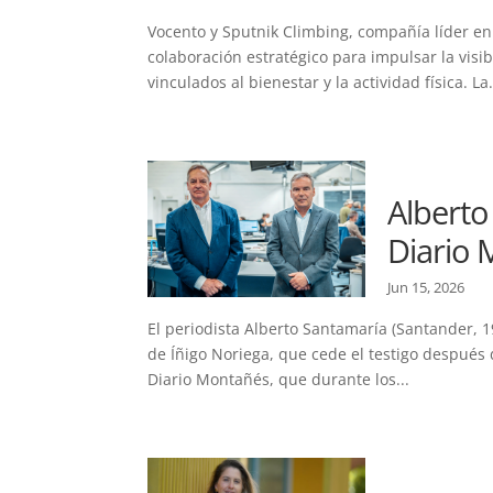
Vocento y Sputnik Climbing, compañía líder en
colaboración estratégico para impulsar la vis
vinculados al bienestar y la actividad física. La.
Alberto
Diario
Jun 15, 2026
El periodista Alberto Santamaría (Santander, 
de Íñigo Noriega, que cede el testigo después 
Diario Montañés, que durante los...