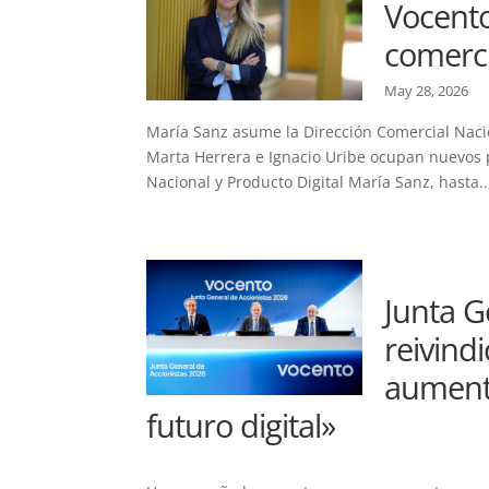
Vocento
comerci
May 28, 2026
María Sanz asume la Dirección Comercial Nacio
Marta Herrera e Ignacio Uribe ocupan nuevos p
Nacional y Producto Digital María Sanz, hasta..
Junta G
reivindi
aumento
futuro digital»