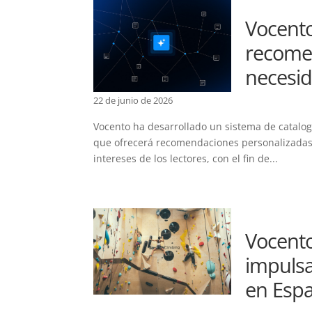
Vocento
recome
necesid
22 de junio de 2026
Vocento ha desarrollado un sistema de catalog
que ofrecerá recomendaciones personalizadas 
intereses de los lectores, con el fin de...
Vocento
impulsa
en Esp