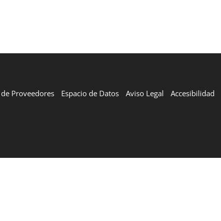
l de Proveedores
Espacio de Datos
Aviso Legal
Accesibilidad