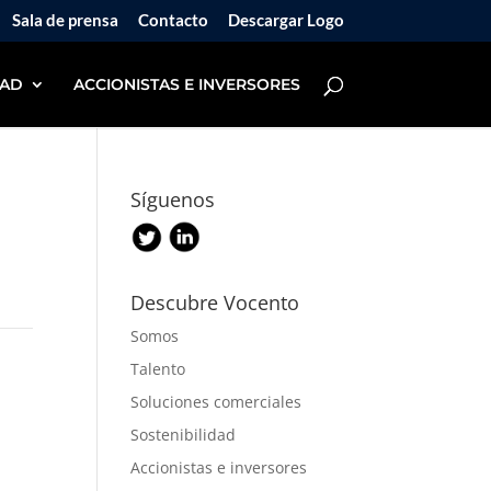
Sala de prensa
Contacto
Descargar Logo
DAD
ACCIONISTAS E INVERSORES
Síguenos
Descubre Vocento
Somos
Talento
Soluciones comerciales
Sostenibilidad
Accionistas e inversores