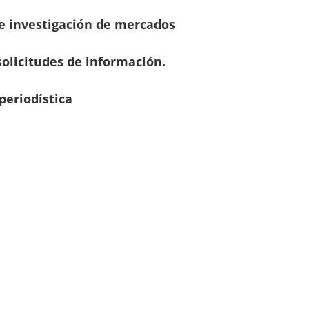
s e investigación de mercados
solicitudes de información.
periodística