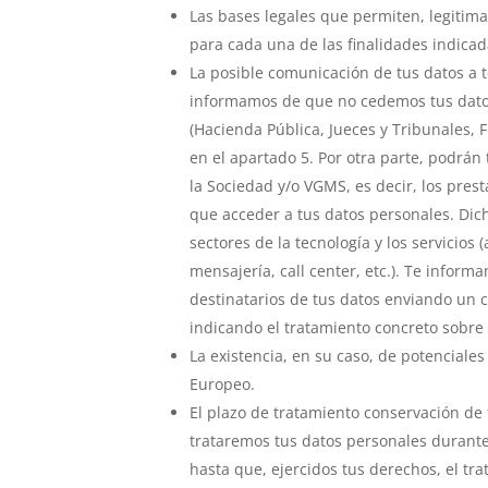
Las bases legales que permiten, legitima
para cada una de las finalidades indicad
La posible comunicación de tus datos a t
informamos de que no cedemos tus datos 
(Hacienda Pública, Jueces y Tribunales,
en el apartado 5. Por otra parte, podrán
la Sociedad y/o VGMS, es decir, los pres
que acceder a tus datos personales. Dich
sectores de la tecnología y los servicios 
mensajería, call center, etc.). Te infor
destinatarios de tus datos enviando un 
indicando el tratamiento concreto sobre
La existencia, en su caso, de potenciale
Europeo.
El plazo de tratamiento conservación de
trataremos tus datos personales durante 
hasta que, ejercidos tus derechos, el tr