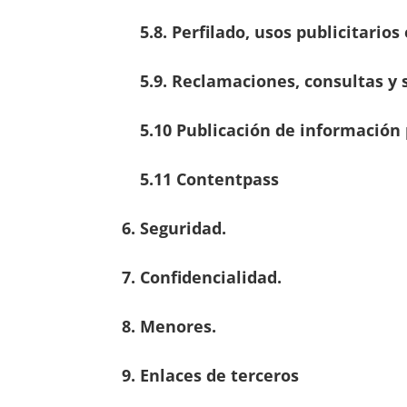
5.8. Perfilado, usos publicitario
5.
9
.
Reclamaciones, consultas y 
5.
10
Publicación de información 
5.1
1
Contentpass
6. Seguridad.
7. Confidencialidad.
8. Menores.
9. Enlaces de terceros