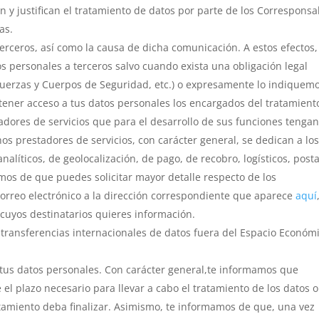
n y justifican el tratamiento de datos por parte de los Corresponsa
as.
erceros, así como la causa de dicha comunicación. A estos efectos,
personales a terceros salvo cuando exista una obligación legal
 Fuerzas y Cuerpos de Seguridad, etc.) o expresamente lo indiquem
 tener acceso a tus datos personales los encargados del tratamient
tadores de servicios que para el desarrollo de sus funciones tenga
os prestadores de servicios, con carácter general, se dedican a lo
(analíticos, de geolocalización, de pago, de recobro, logísticos, posta
mamos de que puedes solicitar mayor detalle respecto de los
correo electrónico a la dirección correspondiente que aparece
aquí
 cuyos destinatarios quieres información.
s transferencias internacionales de datos fuera del Espacio Económ
 tus datos personales. Con carácter general,te informamos que
el plazo necesario para llevar a cabo el tratamiento de los datos o
atamiento deba finalizar. Asimismo, te informamos de que, una vez