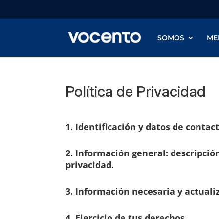
SOMOS
ME
Política de Privacidad
1. Identificación y datos de co
n
tac
2. Información general: descripció
privacidad.
3. Información necesaria y actuali
4. Ejercicio de tus derechos.