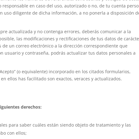
co responsable en caso del uso, autorizado o no, de tu cuenta perso
n uso diligente de dicha información, a no ponerla a disposición d
mpre actualizada y no contenga errores, deberás comunicar a la
sible, las modificaciones y rectificaciones de tus datos de carácte
 de un correo electrónico a la dirección correspondiente que
con usuario y contraseña, podrás actualizar tus datos personales a
 “Acepto” (o equivalente) incorporado en los citados formularios,
en ellos has facilitado son exactos, veraces y actualizados.
iguientes derechos:
les para saber cuáles están siendo objeto de tratamiento y las
bo con ellos;