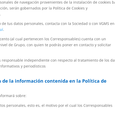
rsonales de navegación provenientes de la instalación de cookies b
ción, serán gobernados por la Política de Cookies y
.
to de tus datos personales, contacta con la Sociedad o con VGMS en
uí
.
cento (al cual pertenecen los Corresponsables) cuenta con un
ivel de Grupo, con quien te podrás poner en contacto y solicitar
es responsable independiente
con respecto al tratamiento de los da
informativos y periodísticos
n de la información contenida en la Política de
informará sobre:
tos personales, esto es, el motivo por el cual los Corresponsables