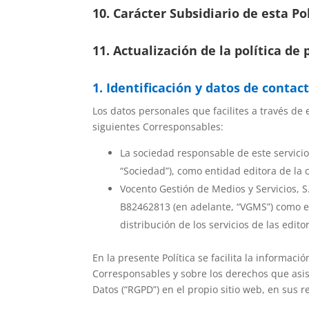
10. Carácter Subsidiario de esta Po
11
. Actualización de la política de 
1. Identificación y datos de conta
Los datos personales que facilites a través de
siguientes
Corresponsables
:
La sociedad responsable de este servicio
“
Sociedad
”), como entidad editora de la 
Vocento Gestión de Medios y Servicios, S.
B82462813 (en adelante, “
VGMS
”) como 
distribución de los servicios de las edit
En la presente Política se facilita la informaci
Corresponsables y sobre los derechos que asis
Datos (“
RGPD
”) en el propio sitio web, en sus 