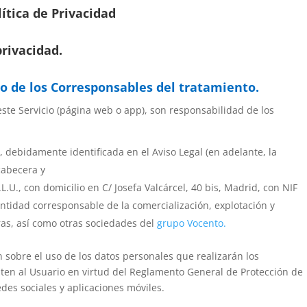
lítica de Privacidad
privacidad.
cto de los Corresponsables del tratamiento.
 este
Servicio
(página web o app), son responsabilidad de los
, debidamente identificada en el Aviso Legal (en adelante, la
cabecera y
L.U., con domicilio en C/ Josefa Valcárcel, 40 bis, Madrid, con NIF
entidad corresponsable de la comercialización, explotación y
oras, así como otras sociedades del
grupo Vocento
.
ón sobre el uso de los datos personales que realizarán los
ten al Usuario en virtud del Reglamento General de Protección de
redes sociales y aplicaciones móviles.