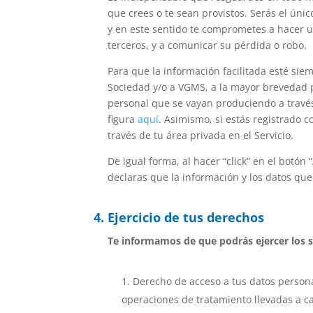
que crees o te sean provistos. Serás el úni
y en este sentido te comprometes a hacer u
terceros, y a comunicar su pérdida o robo.
Para que la información facilitada esté sie
Sociedad y/o a VGMS, a la mayor brevedad po
personal que se vayan produciendo a través
figura
aquí
. Asimismo, si estás registrado 
través de tu área privada en el Servicio.
De igual forma, al hacer “click” en el botón
declaras que la información y los datos que 
4. Ejercicio de tus derechos
Te informamos de que podrás ejercer los s
Derecho de acceso
a tus datos persona
operaciones de tratamiento llevadas a ca