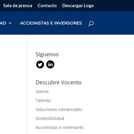
Sala de prensa
Contacto
Descargar Logo
DAD
ACCIONISTAS E INVERSORES
Síguenos
Descubre Vocento
Somos
Talento
Soluciones comerciales
Sostenibilidad
Accionistas e inversores