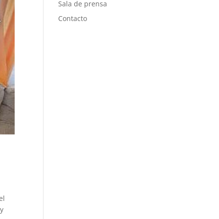
Sala de prensa
Contacto
el
 y