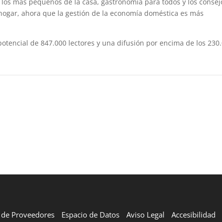
n los más pequeños de la casa, gastronomía para todos y los consej
 hogar, ahora que la gestión de la economía doméstica es más
tencial de 847.000 lectores y una difusión por encima de los 230
l de Proveedores
Espacio de Datos
Aviso Legal
Accesibilidad