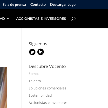
Sala de prensa
Contacto
Descargar Logo
DAD
ACCIONISTAS E INVERSORES
Síguenos
Descubre Vocento
Somos
Talento
Soluciones comerciales
Sostenibilidad
Accionistas e inversores