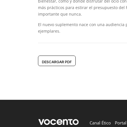
bienestar, cómo y dónde disfrutar del ocio co
más prácticos para estirar el presupuesto del
importante que nunca.
El nuevo suplemento nace con una audiencia po
ejemplares.
DESCARGAR PDF
Canal Ético
Porta