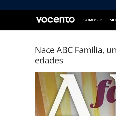
SOMOS
ME
Nace ABC Familia, un
edades