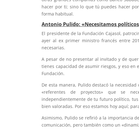
hacer por ti; sino lo que tú puedes hacer por
forma habitual.
Antonio Pulido: «Necesitamos políticos
El presidente de la Fundación Cajasol, patroc
ayer al ex primer ministro francés entre 2
necesarias.
A pesar de no presentar al invitado y de quere
tienes capacidad de asumir riesgos, y eso en 
Fundación.
De esta manera, Pulido destacó la necesidad d
«referentes de proyectos» que se nec
independientemente de tu futuro político, tu
bien valoradas. Por eso estamos hoy aquí; par
Asimismo, Pulido se refirió a la importancia
comunicación, pero también como un «dinamiza