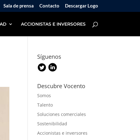
Sala de prensa
Contacto
Descargar Logo
DAD
ACCIONISTAS E INVERSORES
Síguenos
Descubre Vocento
Somos
Talento
Soluciones comerciales
Sostenibilidad
Accionistas e inversores