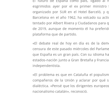
El futuro de España como país, ligado al 
esgrimidos ayer por el ex primer ministro
organizado por SUR en el Hotel Barceló, y q
Barcelona en el año 1962, ha volcado su acti
tentado por Albert Rivera y Ciudadanos para 
de 2019, aunque de momento él ha preferid
plataforma que de partido.
«El debate real de hoy en día es de la dem
censura de este pasado miércoles del Parlam
que España es un gran país. Con su idioma ha
estados-nación junto a Gran Bretaña y Francia
independentista.
«El problema es que en Cataluña el populism
compañeros de la Unión y aclarar por qué s
dialéctica. «Pensé que los dirigentes europeo
nacionalismo catalán», reconoció.