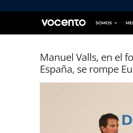
SOMOS
ME
Manuel Valls, en el f
España, se rompe E