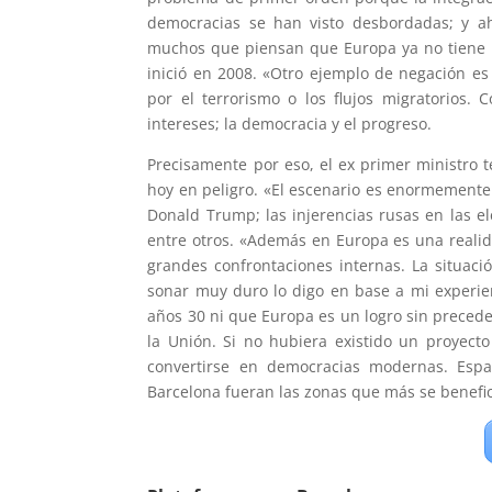
democracias se han visto desbordadas; y a
muchos que piensan que Europa ya no tiene r
inició en 2008. «Otro ejemplo de negación es 
por el terrorismo o los flujos migratorios.
intereses; la democracia y el progreso.
Precisamente por eso, el ex primer ministro
hoy en peligro. «El escenario es enormemente 
Donald Trump; las injerencias rusas en las el
entre otros. «Además en Europa es una realida
grandes confrontaciones internas. La situac
sonar muy duro lo digo en base a mi experien
años 30 ni que Europa es un logro sin preced
la Unión. Si no hubiera existido un proyec
convertirse en democracias modernas. Espa
Barcelona fueran las zonas que más se benefici