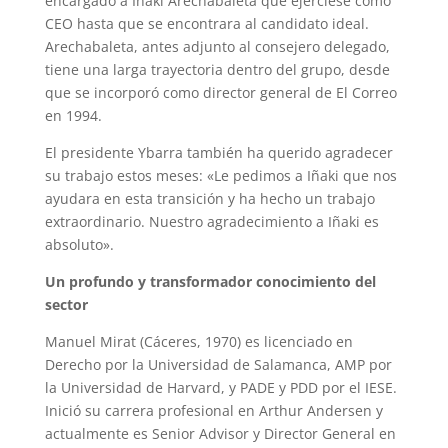
encargado a Iñaki Arechabaleta que ejerciese como
CEO hasta que se encontrara al candidato ideal.
Arechabaleta, antes adjunto al consejero delegado,
tiene una larga trayectoria dentro del grupo, desde
que se incorporó como director general de El Correo
en 1994.
El presidente Ybarra también ha querido agradecer
su trabajo estos meses: «Le pedimos a Iñaki que nos
ayudara en esta transición y ha hecho un trabajo
extraordinario. Nuestro agradecimiento a Iñaki es
absoluto».
Un profundo y transformador conocimiento del
sector
Manuel Mirat (Cáceres, 1970) es licenciado en
Derecho por la Universidad de Salamanca, AMP por
la Universidad de Harvard, y PADE y PDD por el IESE.
Inició su carrera profesional en Arthur Andersen y
actualmente es Senior Advisor y Director General en