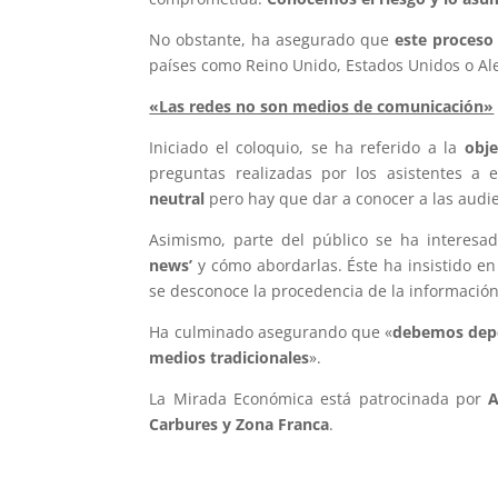
No obstante, ha asegurado que
este proceso
países como Reino Unido, Estados Unidos o Ale
«Las redes no son medios de comunicación»
Iniciado el coloquio, se ha referido a la
obje
preguntas realizadas por los asistentes a 
neutral
pero hay que dar a conocer a las audien
Asimismo, parte del público se ha interesa
news’
y cómo abordarlas. Éste ha insistido en
se desconoce la procedencia de la información
Ha culminado asegurando que «
debemos depos
medios tradicionales
».
La Mirada Económica está patrocinada por
A
Carbures y Zona Franca
.