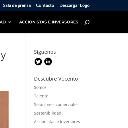
Sala de prensa
Contacto
Descargar Logo
DAD
ACCIONISTAS E INVERSORES
 y
Síguenos
Descubre Vocento
Somos
Talento
Soluciones comerciales
Sostenibilidad
Accionistas e inversores