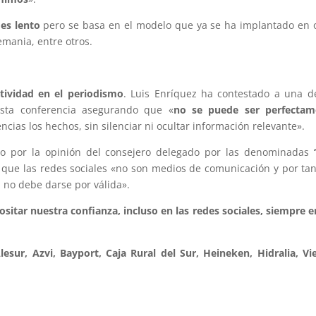
 es lento
pero se basa en el modelo que ya se ha implantado en 
mania, entre otros.
tividad en el periodismo
. Luis Enríquez ha contestado a una d
esta conferencia asegurando que «
no se puede ser perfectam
cias los hechos, sin silenciar ni ocultar información relevante».
do por la opinión del consejero delegado por las denominadas
‘
 que las redes sociales «no son medios de comunicación y por tan
 no debe darse por válida».
itar nuestra confianza, incluso en las redes sociales, siempre e
lesur, Azvi, Bayport, Caja Rural del Sur, Heineken, Hidralia, Vi