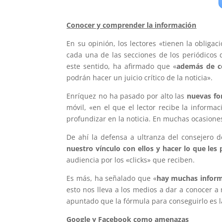
Conocer y comprender la información
En su opinión, los lectores «tienen la oblig
cada una de las secciones de los periódicos 
este sentido, ha afirmado que «
además de c
podrán hacer un juicio crítico de la noticia».
Enríquez no ha pasado por alto las
nuevas for
móvil, «en el que el lector recibe la informa
profundizar en la noticia. En muchas ocasiones, 
De ahí la defensa a ultranza del consejero d
nuestro vínculo con ellos y hacer lo que les
audiencia por los «clicks» que reciben.
Es más, ha señalado que «
hay muchas inform
esto nos lleva a los medios a dar a conocer a 
apuntado que la fórmula para conseguirlo es l
Google y Facebook como amenazas