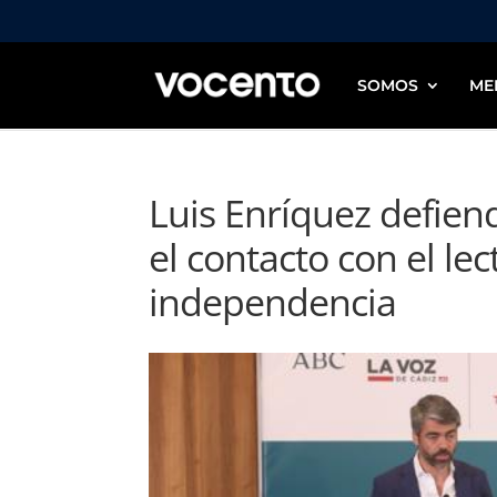
SOMOS
ME
Luis Enríquez defiend
el contacto con el lec
independencia