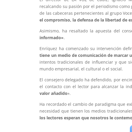
recalcando su pasión por el periodismo como g
de las cabeceras pertenecientes al grupo Voc
el compromiso, la defensa de la libertad de ex
Asimismo, ha resaltado la apuesta del con
informado»
.
Enríquez ha comenzado su intervención defin
tiene un medio de comunicación de marcar una
intentos tradicionales de influenciar y que 
mundo empresarial, el cultural o el social.
El consejero delegado ha defendido, por encim
el contacto con el lector para alcanzar la i
valor añadido
».
Ha recordado el cambio de paradigma que exi
necesidad que tienen los medios tradicionale
los lectores esperan que nosotros le contem