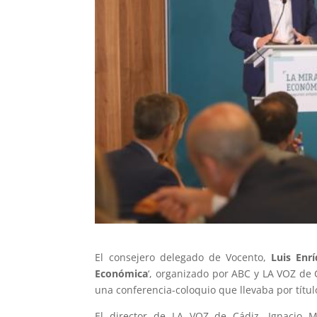
El consejero delegado de Vocento,
Luis Enrí
Económica
‘, organizado por ABC y LA VOZ de
una conferencia-coloquio que llevaba por título
El director de LA VOZ de Cádiz, Ignacio M