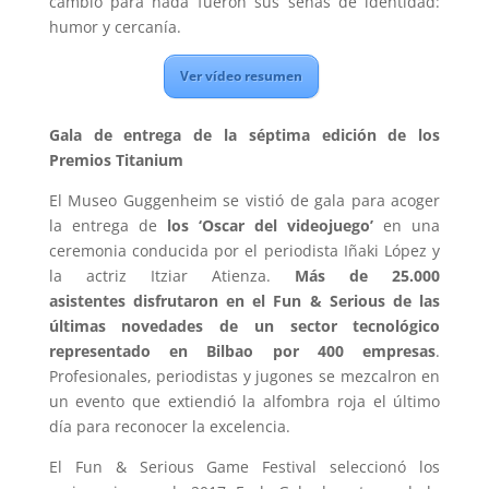
cambió para nada fueron sus señas de identidad:
humor y cercanía.
Ver vídeo resumen
Gala de entrega de la séptima edición de los
Premios Titanium
El Museo Guggenheim se vistió de gala para acoger
la entrega de
los ‘Oscar del videojuego’
en una
ceremonia conducida por el periodista Iñaki López y
la actriz Itziar Atienza.
Más de 25.000
asistentes disfrutaron en el Fun & Serious de las
últimas novedades de un sector tecnológico
representado en Bilbao por 400 empresas
.
Profesionales, periodistas y jugones se mezcalron en
un evento que extiendió la alfombra roja el último
día para reconocer la excelencia.
El Fun & Serious Game Festival seleccionó los