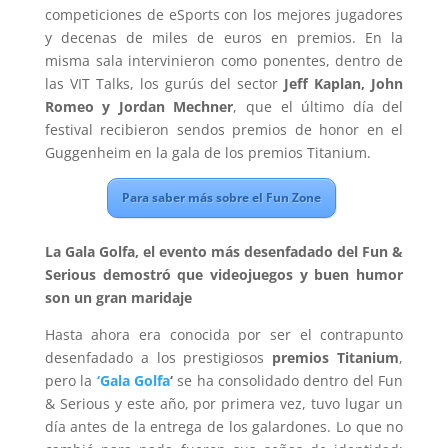
competiciones de eSports con los mejores jugadores
y decenas de miles de euros en premios. En la
misma sala intervinieron como ponentes, dentro de
las VIT Talks, los gurús del sector
Jeff Kaplan, John
Romeo y Jordan Mechner
, que el último día del
festival recibieron sendos premios de honor en el
Guggenheim en la gala de los premios Titanium.
Para saber más sobre el Fun Zone
La Gala Golfa, el evento más desenfadado del Fun &
Serious demostró que videojuegos y buen humor
son un gran maridaje
Hasta ahora era conocida por ser el contrapunto
desenfadado a los prestigiosos
premios Titanium
,
pero la
‘Gala Golfa
‘
se ha consolidado dentro del Fun
& Serious y este año, por primera vez, tuvo lugar un
día antes de la entrega de los galardones. Lo que no