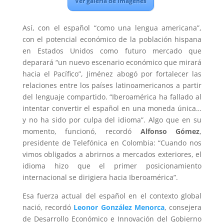
Ver galería de imágenes
Así, con el español “como una lengua americana”,
con el potencial económico de la población hispana
en Estados Unidos como futuro mercado que
deparará “un nuevo escenario económico que mirará
hacia el Pacífico”, Jiménez abogó por fortalecer las
relaciones entre los países latinoamericanos a partir
del lenguaje compartido. “Iberoamérica ha fallado al
intentar convertir el español en una moneda única…
y no ha sido por culpa del idioma”. Algo que en su
momento, funcionó, recordó
Alfonso Gómez
,
presidente de Telefónica en Colombia: “Cuando nos
vimos obligados a abrirnos a mercados exteriores, el
idioma hizo que el primer posicionamiento
internacional se dirigiera hacia Iberoamérica”.
Esa fuerza actual del español en el contexto global
nació, recordó
Leonor González Menorca
, consejera
de Desarrollo Económico e Innovación del Gobierno