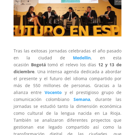
Tras las exitosas jornadas celebradas el año pasado
en la ciudad de
Medellín
, en esta
ocasión
Bogotá
tomó el relevo los días
12 y 13 de
diciembre
. Una intensa agenda dedicada a abordar
el presente y el futuro del idioma compartido por
más de 550 millones de personas. Gracias a la
alianza entre
Vocento
y el prestigioso grupo de
comunicación colombiano
Semana
, durante las
jornadas se estudió tanto la dimensión económica
como cultural de la lengua nacida en La Rioja.
También se analizaron diferentes proyectos que
gestionan ese legado compartido así como la
transformación digital de las ciudades, que