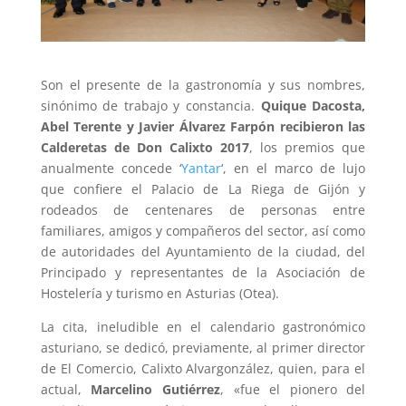
Son el presente de la gastronomía y sus nombres,
sinónimo de trabajo y constancia.
Quique Dacosta,
Abel Terente y Javier Álvarez Farpón recibieron las
Calderetas de Don Calixto 2017
, los premios que
anualmente concede ‘
Yantar
‘, en el marco de lujo
que confiere el Palacio de La Riega de Gijón y
rodeados de centenares de personas entre
familiares, amigos y compañeros del sector, así como
de autoridades del Ayuntamiento de la ciudad, del
Principado y representantes de la Asociación de
Hostelería y turismo en Asturias (Otea).
La cita, ineludible en el calendario gastronómico
asturiano, se dedicó, previamente, al primer director
de El Comercio, Calixto Alvargonzález, quien, para el
actual,
Marcelino Gutiérrez
, «fue el pionero del