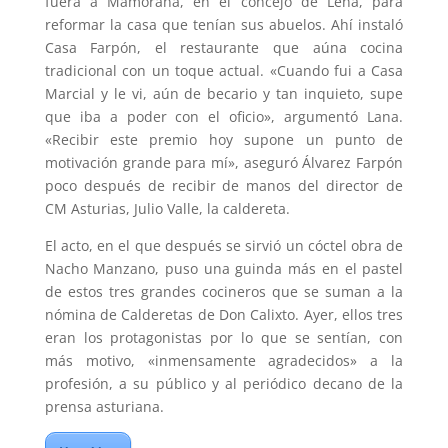
fuera a Mamorana, en el concejo de Lena, para
reformar la casa que tenían sus abuelos. Ahí instaló
Casa Farpón, el restaurante que aúna cocina
tradicional con un toque actual. «Cuando fui a Casa
Marcial y le vi, aún de becario y tan inquieto, supe
que iba a poder con el oficio», argumentó Lana.
«Recibir este premio hoy supone un punto de
motivación grande para mí», aseguró Álvarez Farpón
poco después de recibir de manos del director de
CM Asturias, Julio Valle, la caldereta.
El acto, en el que después se sirvió un cóctel obra de
Nacho Manzano, puso una guinda más en el pastel
de estos tres grandes cocineros que se suman a la
nómina de Calderetas de Don Calixto. Ayer, ellos tres
eran los protagonistas por lo que se sentían, con
más motivo, «inmensamente agradecidos» a la
profesión, a su público y al periódico decano de la
prensa asturiana.