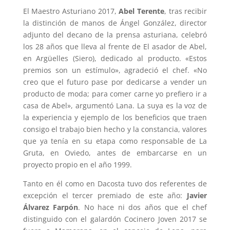
El Maestro Asturiano 2017,
Abel Terente
, tras recibir
la distinción de manos de Ángel González, director
adjunto del decano de la prensa asturiana, celebró
los 28 años que lleva al frente de El asador de Abel,
en Argüelles (Siero), dedicado al producto. «Estos
premios son un estímulo», agradeció el chef. «No
creo que el futuro pase por dedicarse a vender un
producto de moda; para comer carne yo prefiero ir a
casa de Abel», argumentó Lana. La suya es la voz de
la experiencia y ejemplo de los beneficios que traen
consigo el trabajo bien hecho y la constancia, valores
que ya tenía en su etapa como responsable de La
Gruta, en Oviedo, antes de embarcarse en un
proyecto propio en el año 1999.
Tanto en él como en Dacosta tuvo dos referentes de
excepción el tercer premiado de este año:
Javier
Álvarez Farpón
. No hace ni dos años que el chef
distinguido con el galardón Cocinero Joven 2017 se