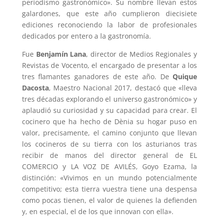
periodismo gastronómico». Su nombre llevan estos
galardones, que este año cumplieron diecisiete
ediciones reconociendo la labor de profesionales
dedicados por entero a la gastronomía.
Fue
Benjamín Lana
, director de Medios Regionales y
Revistas de Vocento, el encargado de presentar a los
tres flamantes ganadores de este año. De
Quique
Dacosta
, Maestro Nacional 2017, destacó que «lleva
tres décadas explorando el universo gastronómico» y
aplaudió su curiosidad y su capacidad para crear. El
cocinero que ha hecho de Dènia su hogar puso en
valor, precisamente, el camino conjunto que llevan
los cocineros de su tierra con los asturianos tras
recibir de manos del director general de EL
COMERCIO y LA VOZ DE AVILÉS, Goyo Ezama, la
distinción: «Vivimos en un mundo potencialmente
competitivo; esta tierra vuestra tiene una despensa
como pocas tienen, el valor de quienes la defienden
y, en especial, el de los que innovan con ella».