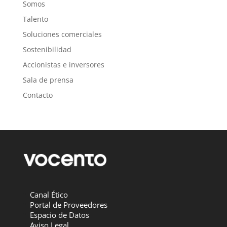
Somos
Talento
Soluciones comerciales
Sostenibilidad
Accionistas e inversores
Sala de prensa
Contacto
Canal Ético
Portal de Proveedores
Espacio de Datos
Aviso Legal