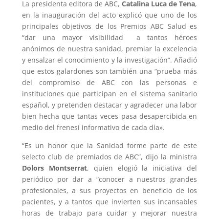
La presidenta editora de ABC,
Catalina Luca de Tena
,
en la inauguración del acto explicó que uno de los
principales objetivos de los Premios ABC Salud es
“dar una mayor visibilidad a tantos héroes
anónimos de nuestra sanidad, premiar la excelencia
y ensalzar el conocimiento y la investigación”. Añadió
que estos galardones son también una “prueba más
del compromiso de ABC con las personas e
instituciones que participan en el sistema sanitario
español, y pretenden destacar y agradecer una labor
bien hecha que tantas veces pasa desapercibida en
medio del frenesí informativo de cada día».
“Es un honor que la Sanidad forme parte de este
selecto club de premiados de ABC”, dijo la ministra
Dolors Montserrat
, quien elogió la iniciativa del
periódico por dar a “conocer a nuestros grandes
profesionales, a sus proyectos en beneficio de los
pacientes, y a tantos que invierten sus incansables
horas de trabajo para cuidar y mejorar nuestra