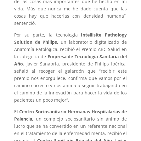
de las cosas más importantes que he hecho en mi
vida. Más que nunca me he dado cuenta que las
cosas hay que hacerlas con densidad humana”,
sentenció.
Por su parte, la tecnología
Intellisite Pathology
Solution de Philips,
un laboratorio digitalizado de
Anatomía Patológica, recibió el Premio ABC Salud en
la categoría de
Empresa de Tecnología Sanitaria del
Año.
Javier Sanabria, presidente de Philips Ibérica,
señaló al recoger el galardón que “recibir este
premio nos enorgullece, confirma que vamos por el
camino correcto y nos anima a seguir trabajando en
el camino de la innovación para hacer la vida de los
pacientes un poco mejor”.
El
Centro Sociosanitario Hermanas Hospitalarias de
Palencia
, un complejo sociosanitario sin ánimo de
lucro que se ha convertido en un referente nacional
en el tratamiento de la enfermedad menta, recibió el
premio al
Centro Sanitario Privado del Año
. Javier