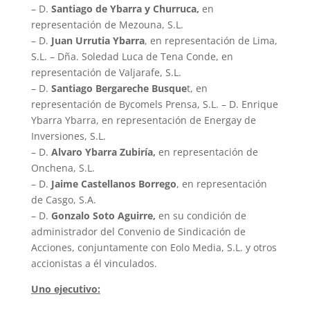
– D.
Santiago de Ybarra y Churruca,
en
representación de Mezouna, S.L.
– D.
Juan Urrutia Ybarra
, en representación de Lima,
S.L. – Dña. Soledad Luca de Tena Conde, en
representación de Valjarafe, S.L.
– D.
Santiago Bergareche Busque
t, en
representación de Bycomels Prensa, S.L. – D. Enrique
Ybarra Ybarra, en representación de Energay de
Inversiones, S.L.
– D.
Alvaro Ybarra Zubiría,
en representación de
Onchena, S.L.
– D.
Jaime Castellanos Borrego
, en representación
de Casgo, S.A.
– D.
Gonzalo Soto Aguirre,
en su condición de
administrador del Convenio de Sindicación de
Acciones, conjuntamente con Eolo Media, S.L. y otros
accionistas a él vinculados.
Uno ejecutivo: