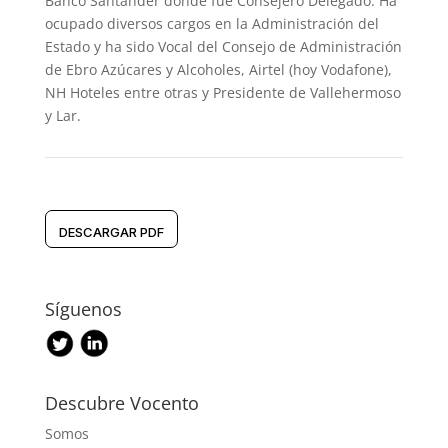
Banco Santander donde fue Consejero Delegado. Ha
ocupado diversos cargos en la Administración del
Estado y ha sido Vocal del Consejo de Administración
de Ebro Azúcares y Alcoholes, Airtel (hoy Vodafone),
NH Hoteles entre otras y Presidente de Vallehermoso
y Lar.
DESCARGAR PDF
Síguenos
Descubre Vocento
Somos