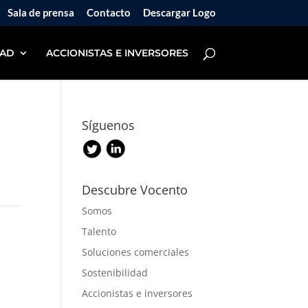
Sala de prensa
Contacto
Descargar Logo
DAD
ACCIONISTAS E INVERSORES
Síguenos
Descubre Vocento
Somos
Talento
Soluciones comerciales
Sostenibilidad
Accionistas e inversores