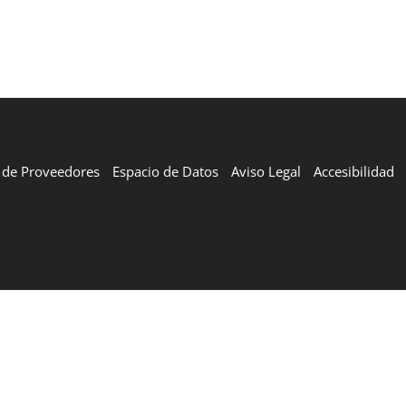
l de Proveedores
Espacio de Datos
Aviso Legal
Accesibilidad