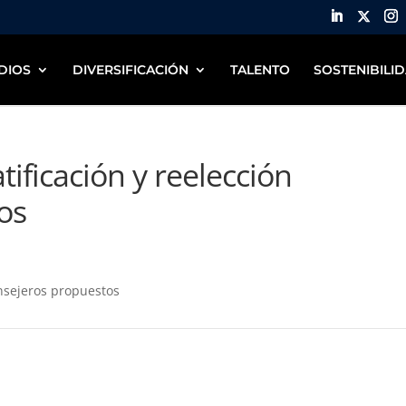
DIOS
DIVERSIFICACIÓN
TALENTO
SOSTENIBILI
ificación y reelección
os
onsejeros propuestos