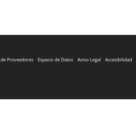
l de Proveedores
Espacio de Datos
Aviso Legal
Accesibilidad