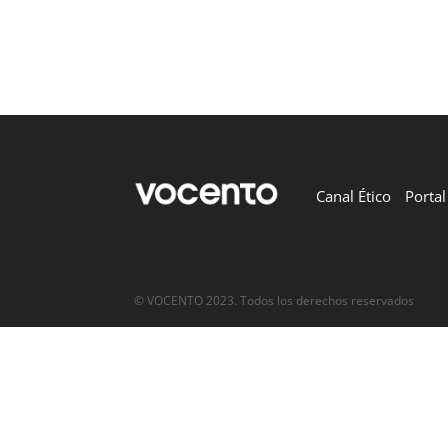
Canal Ético
Porta
© VOCENTO 2023. Todos los derechos reservados