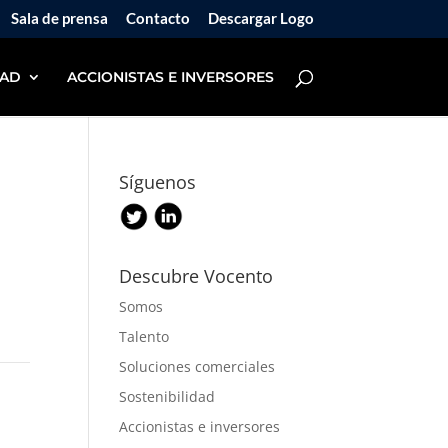
Sala de prensa
Contacto
Descargar Logo
DAD
ACCIONISTAS E INVERSORES
Síguenos
Descubre Vocento
Somos
Talento
Soluciones comerciales
Sostenibilidad
Accionistas e inversores