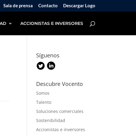
Sala de prensa
Contacto
Descargar Logo
DAD
ACCIONISTAS E INVERSORES
Síguenos
Descubre Vocento
Somos
Talento
Soluciones comerciales
Sostenibilidad
Accionistas e inversores