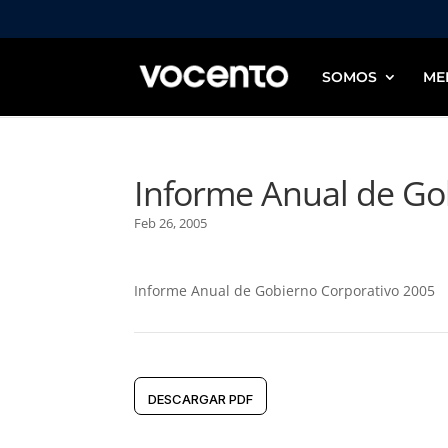
SOMOS
ME
Informe Anual de Go
Feb 26, 2005
Informe Anual de Gobierno Corporativo 2005
DESCARGAR PDF