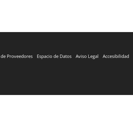
l de Proveedores
Espacio de Datos
Aviso Legal
Accesibilidad