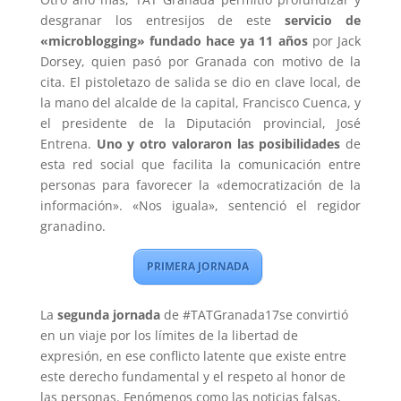
desgranar los entresijos de este
servicio de
«microblogging» fundado hace ya 11 años
por Jack
Dorsey, quien pasó por Granada con motivo de la
cita. El pistoletazo de salida se dio en clave local, de
la mano del alcalde de la capital, Francisco Cuenca, y
el presidente de la Diputación provincial, José
Entrena.
Uno y otro valoraron las posibilidades
de
esta red social que facilita la comunicación entre
personas para favorecer la «democratización de la
información». «Nos iguala», sentenció el regidor
granadino.
PRIMERA JORNADA
La
segunda jornada
de #TATGranada17se convirtió
en un viaje por los límites de la libertad de
expresión, en ese conflicto latente que existe entre
este derecho fundamental y el respeto al honor de
las personas. Fenómenos como las noticias falsas,