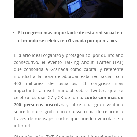
El congreso más importante de esta red social en
el mundo se celebra en Granada por quinta vez
El diario Ideal organizó y protagonizó, por quinto año
consecutivo, el evento Talking About Twitter (TAT)
que consolida a Granada como capital y referente
mundial a la hora de abordar esta red social, con
400 millones de usuarios. El congreso más
importante a nivel mundial sobre Twitter, que se
celebró los días 27 y 28 de junio, c
ontó con más de
700 personas inscritas
y abre una gran ventana
sobre lo que significa una nueva forma de relación a
través de mensajes cortos que pueden vincularse a
internet.
Otro año más, TAT Granada permitió profundizar y