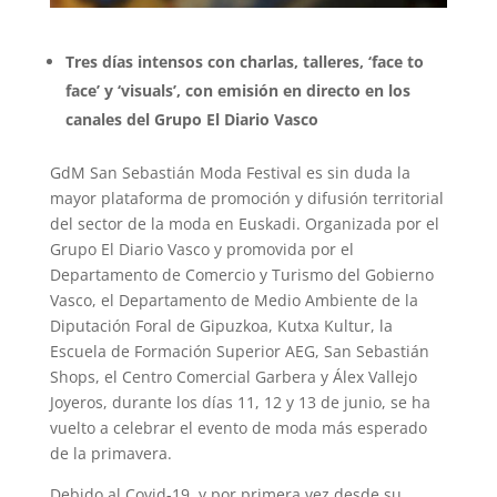
Tres días intensos con charlas, talleres, ‘face to
face’ y ‘visuals’, con emisión en directo en los
canales del Grupo El Diario Vasco
GdM San Sebastián Moda Festival es sin duda la
mayor plataforma de promoción y difusión territorial
del sector de la moda en Euskadi. Organizada por el
Grupo El Diario Vasco y promovida por el
Departamento de Comercio y Turismo del Gobierno
Vasco, el Departamento de Medio Ambiente de la
Diputación Foral de Gipuzkoa, Kutxa Kultur, la
Escuela de Formación Superior AEG, San Sebastián
Shops, el Centro Comercial Garbera y Álex Vallejo
Joyeros, durante los días 11, 12 y 13 de junio, se ha
vuelto a celebrar el evento de moda más esperado
de la primavera.
Debido al Covid-19, y por primera vez desde su