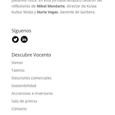
pasarela física. En esta jornada tampoco faltaron las
reflexiones de
Mikel Mendarte
, director de Kutxa
Kultur Moda y
Nuria Vegas
, Gerente de Garbera.
Síguenos
Descubre Vocento
Somos
Talento
Soluciones comerciales
Sostenibilidad
Accionistas e inversores
Sala de prensa
Contacto